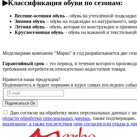
▶Классификация обуви по сезонам:
Весенне-осенняя обувь
– обувь на утеплённой подкладке
Зимняя обувь
– обувь на подкладке из натурального, ше
Летняя обувь
– обувь, которая по конструкции и примен
Круглосезонная обувь
– обувь на кожаной и текстильной
Модельерами компании "Марко" в год разрабатывается две се
Гарантийный срок
– это период, в течение которого производ
требования потребителя относительно недостатков товара.
Нравится наша продукция?
Подпишитесь и будьте первыми в курсе самых последних собы
Подписаться
Ок
Даю согласие на обработку моих персональных данных с це
области обработки персональных данных
, также подтверждаю,
реализации, а также последствия дачи согласия или отказа в дач