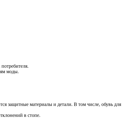
а потребителя.
иям моды.
ся защитные материалы и детали. В том числе, обувь для
отклонений в стопе.