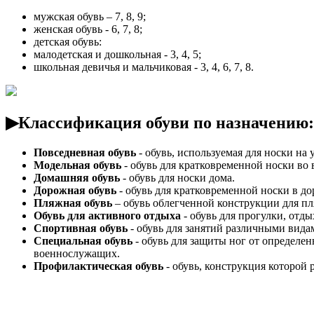
мужская обувь – 7, 8, 9;
женская обувь - 6, 7, 8;
детская обувь:
малодетская и дошкольная - 3, 4, 5;
школьная девичья и мальчиковая - 3, 4, 6, 7, 8.
▶Классификация обуви по назначению:
Повседневная обувь
- обувь, используемая для носки на 
Модельная обувь
- обувь для кратковременной носки во
Домашняя обувь
- обувь для носки дома.
Дорожная обувь
- обувь для кратковременной носки в до
Пляжная обувь
– обувь облегченной конструкции для пля
Обувь для активного отдыха
- обувь для прогулки, отды
Спортивная обувь
- обувь для занятий различными вида
Специальная обувь
- обувь для защиты ног от определе
военнослужащих.
Профилактическая обувь
- обувь, конструкция которой 