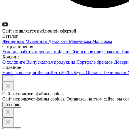
Сайт не является публичной офертой
Каталог
Женщинам
Мужчинам
Девочкам
Мальчикам
Малышам
Сотрудничество
Условия работы и доставки
Франчайзинговое предложение
Наш
Холдинг
О холдинге
Выпускаемая продукция
Портфель брендов
Довери
Полезное
Новая коллекция Весна-Лето 2026
Обувь. Основы
Технологии
Сайт использует файлы cookies!
Сайт использует файлы cookies. Оставаясь на этом сайте, вы с
Понятно