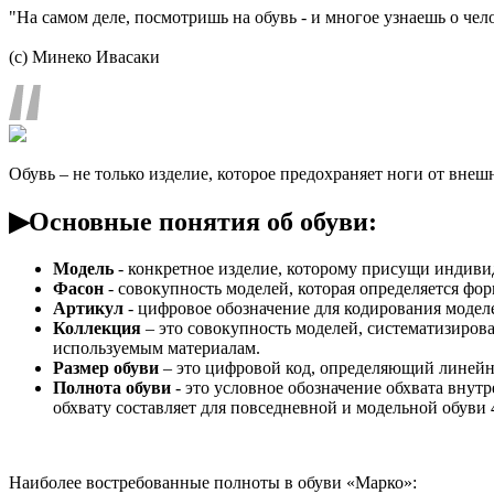
"На самом деле, посмотришь на обувь - и многое узнаешь о чел
(с) Минеко Ивасаки
Обувь – не только изделие, которое предохраняет ноги от внеш
▶Основные понятия об обуви:
Модель
- конкретное изделие, которому присущи индиви
Фасон
- совокупность моделей, которая определяется фор
Артикул
- цифровое обозначение для кодирования моделе
Коллекция
– это совокупность моделей, систематизиров
используемым материалам.
Размер обуви
– это цифровой код, определяющий линейну
Полнота обуви
- это условное обозначение обхвата вну
обхвату составляет для повседневной и модельной обуви 4
Наиболее востребованные полноты в обуви «Марко»: