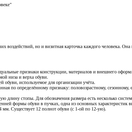
овеке"
них воздействий, но и визитная карточка каждого человека. Она
дуальные признаки конструкции, материалов и внешнего оформ
мой низа и верха обуви.
й обуви, используемое для организации учёта.
анная по определённому признаку: половозрастному, сезонному
ю длину стопы. Для обозначения размера есть несколько систем
тренней формы обуви в пучках, одна из основных характеристик
 мм. Существует 12 полнот обуви (с 1-ой по 12-ую).