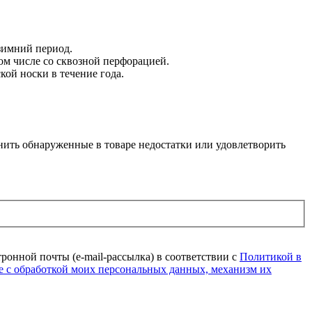
 зимний период.
ом числе со сквозной перфорацией.
кой носки в течение года.
анить обнаруженные в товаре недостатки или удовлетворить
онной почты (e-mail-рассылка) в соответствии с
Политикой в
е с обработкой моих персональных данных, механизм их