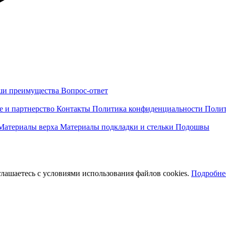
и преимущества
Вопрос-ответ
е и партнерство
Контакты
Политика конфиденциальности
Полит
Материалы верха
Материалы подкладки и стельки
Подошвы
оглашаетесь с условиями использования файлов cookies.
Подробне