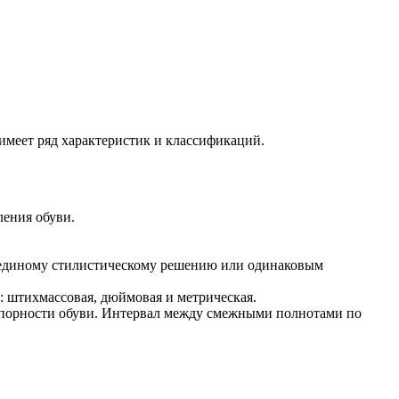
 имеет ряд характеристик и классификаций.
ления обуви.
, единому стилистическому решению или одинаковым
: штихмассовая, дюймовая и метрическая.
 впорности обуви. Интервал между смежными полнотами по