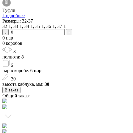
Туфли
Подробнее
Размеры: 32-37
32-1, 33-1, 34-1, 35-1, 36-1, 37-1
0 пар
0 коробов
8
полнота:
8
6
пар в коробе:
6 пар
30
высота каблука, мм:
30
В заказ
Общий заказ: