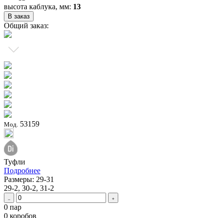
высота каблука, мм:
13
В заказ
Общий заказ:
53159
Мод.
Туфли
Подробнее
Размеры: 29-31
29-2, 30-2, 31-2
0 пар
0 коробов