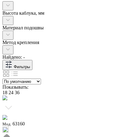
Высота каблука, мм
Материал подошвы
Метод крепления
Найдено: -
Фильтры
Показывать:
18
24
36
63160
Мод.