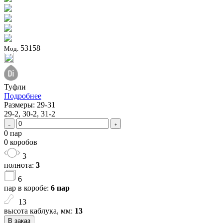
53158
Мод.
Туфли
Подробнее
Размеры: 29-31
29-2, 30-2, 31-2
0 пар
0 коробов
3
полнота:
3
6
пар в коробе:
6 пар
13
высота каблука, мм:
13
В заказ