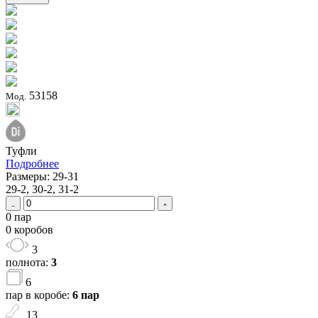
53158
Мод.
Туфли
Подробнее
Размеры: 29-31
29-2, 30-2, 31-2
0 пар
0 коробов
3
полнота:
3
6
пар в коробе:
6 пар
13