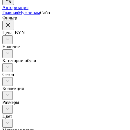
Авторизация
Главная
Мужчинам
Сабо
Фильтр
Цена, BYN
Наличие
Категории обуви
Сезон
Коллекция
Размеры
Цвет