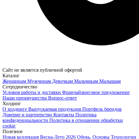
Сайт не является публичной офертой
Каталог
Женщинам
Мужчинам
Девочкам
Мальчикам
Малышам
Сотрудничество
Условия работы и доставки
Франчайзинговое предложение
Наши преимущества
Вопрос-ответ
Холдинг
О холдинге
Выпускаемая продукция
Портфель брендов
Доверие и партнерство
Контакты
Политика
конфиденциальности
Политика в отношении обработки
cookie
Полезное
Новая коллекция Весна-Лето 2026
Обувь. Основы
Технологии