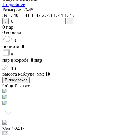
Подробнее
Размеры: 39-45
39-1, 40-1, 41-1, 42-2, 43-1, 44-1, 45-1
0 пар
0 коробов
8
полнота:
8
8
пар в коробе:
8 пар
10
высота каблука, мм:
10
В предзаказ
Общий заказ:
92403
Мод.