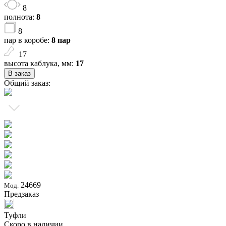
8
полнота:
8
8
пар в коробе:
8 пар
17
высота каблука, мм:
17
В заказ
Общий заказ:
24669
Мод.
Предзаказ
Туфли
Скоро в наличии