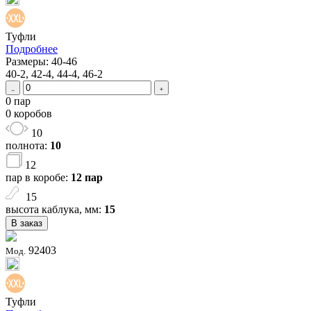
Туфли
Подробнее
Размеры: 40-46
40-2, 42-4, 44-4, 46-2
0 пар
0 коробов
10
полнота:
10
12
пар в коробе:
12 пар
15
высота каблука, мм:
15
В заказ
92403
Мод.
Туфли