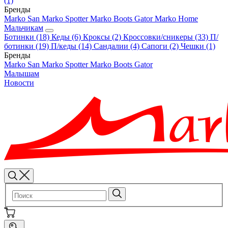
(1)
Бренды
Marko
San Marko
Spotter
Marko Boots
Gator
Marko Home
Мальчикам
Ботинки
(18)
Кеды
(6)
Кроксы
(2)
Кроссовки/сникеры
(33)
П/
ботинки
(19)
П/кеды
(14)
Сандалии
(4)
Сапоги
(2)
Чешки
(1)
Бренды
Marko
San Marko
Spotter
Marko Boots
Gator
Малышам
Новости