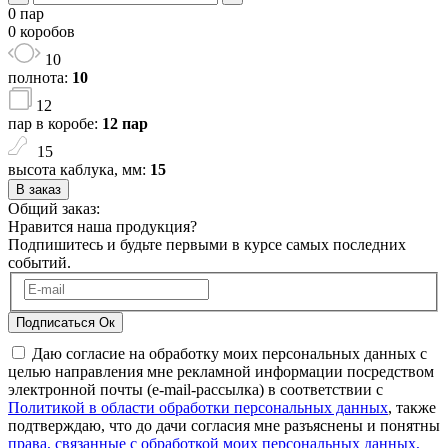
0 пар
0 коробов
10
полнота:
10
12
пар в коробе:
12 пар
15
высота каблука, мм:
15
В заказ
Общий заказ:
Нравится наша продукция?
Подпишитесь и будьте первыми в курсе самых последних
событий.
Подписаться
Ок
Даю согласие на обработку моих персональных данных с
целью направления мне рекламной информации посредством
электронной почты (e-mail-рассылка) в соответствии с
Политикой в области обработки персональных данных
, также
подтверждаю, что до дачи согласия мне разъяснены и понятны
права, связанные с обработкой моих персональных данных,