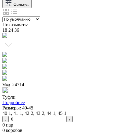
Фильтры
Показывать:
18
24
36
24714
Мод.
Туфли
Подробнее
Размеры: 40-45
40-1, 41-1, 42-2, 43-2, 44-1, 45-1
0 пар
0 коробов