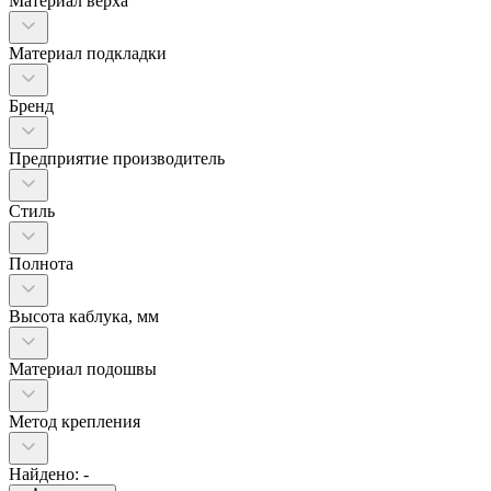
Материал верха
Материал подкладки
Бренд
Предприятие производитель
Стиль
Полнота
Высота каблука, мм
Материал подошвы
Метод крепления
Найдено: -