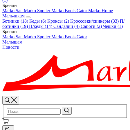
(1)
Бренды
Marko
San Marko
Spotter
Marko Boots
Gator
Marko Home
Мальчикам
Ботинки
(18)
Кеды
(6)
Кроксы
(2)
Кроссовки/сникеры
(33)
П/
ботинки
(19)
П/кеды
(14)
Сандалии
(4)
Сапоги
(2)
Чешки
(1)
Бренды
Marko
San Marko
Spotter
Marko Boots
Gator
Малышам
Новости