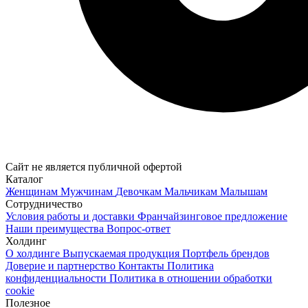
Сайт не является публичной офертой
Каталог
Женщинам
Мужчинам
Девочкам
Мальчикам
Малышам
Сотрудничество
Условия работы и доставки
Франчайзинговое предложение
Наши преимущества
Вопрос-ответ
Холдинг
О холдинге
Выпускаемая продукция
Портфель брендов
Доверие и партнерство
Контакты
Политика
конфиденциальности
Политика в отношении обработки
cookie
Полезное